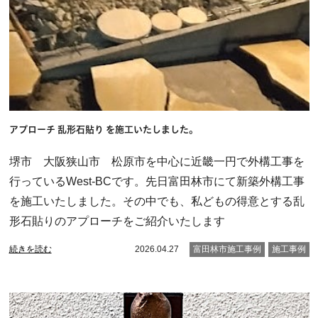
アプローチ 乱形石貼り を施工いたしました。
堺市 大阪狭山市 松原市を中心に近畿一円で外構工事を
行っているWest-BCです。先日富田林市にて新築外構工事
を施工いたしました。その中でも、私どもの得意とする乱
形石貼りのアプローチをご紹介いたします
続きを読む
2026.04.27
富田林市施工事例
施工事例