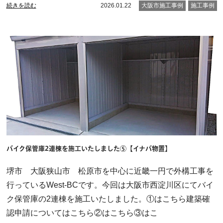
続きを読む
2026.01.22
大阪市施工事例
施工事例
バイク保管庫2連棟を施工いたしました⑤【イナバ物置】
堺市 大阪狭山市 松原市を中心に近畿一円で外構工事を
行っているWest-BCです。今回は大阪市西淀川区にてバイ
ク保管庫の2連棟を施工いたしました。①はこちら建築確
認申請についてはこちら②はこちら③はこ