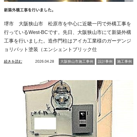
新築外構工事を行いました。
堺市 大阪狭山市 松原市を中心に近畿一円で外構工事を
行っているWest-BCです。先日、大阪狭山市にて新築外構
工事を行いました。造作門柱はアイカ工業様のガーデンジ
ョリパット塗装（エンシェントブリック仕
続きを読む
2026.04.28
大阪狭山市施工事例
設計事例
施工事例