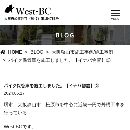
MENU
BLOG
HOME
BLOG
大阪狭山市施工事例
/
施工事例
バイク保管庫を施工しました。【イナバ物置】②
バイク保管庫を施工しました。【イナバ物置】②
2024.06.17
堺市 大阪狭山市 松原市を中心に近畿一円で外構工事を
行っている
West-BCです。