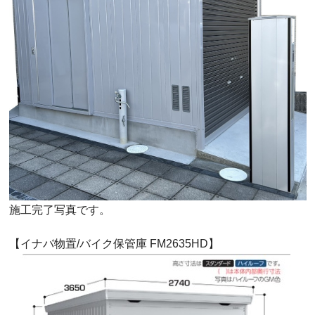
施工完了写真です。
【イナバ物置/バイク保管庫 FM2635HD】