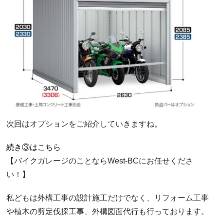
次回はオプションをご紹介していきますね。
続き③はこちら
【バイクガレージのことならWest-BCにお任せくださ
い！】
私どもは外構工事の設計施工だけでなく、リフォーム工事
や植木の剪定伐採工事、外構図面代行も行っております。