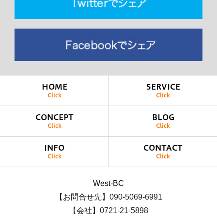
HOME
SERVICE
Click
Click
CONCEPT
BLOG
Click
Click
INFO
CONTACT
Click
Click
West-BC
【お問合せ先】090-5069-6991
【会社】0721-21-5898