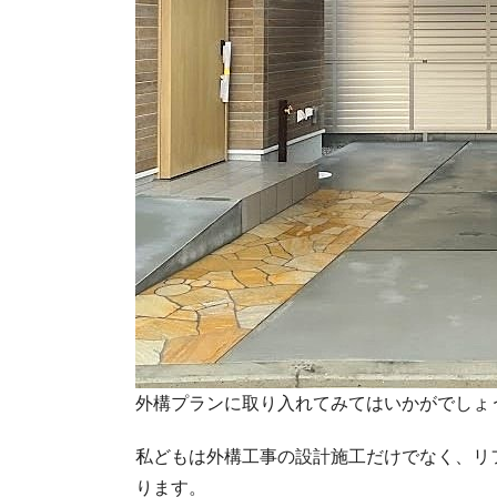
外構プランに取り入れてみてはいかがでしょ
私どもは外構工事の設計施工だけでなく、リ
ります。