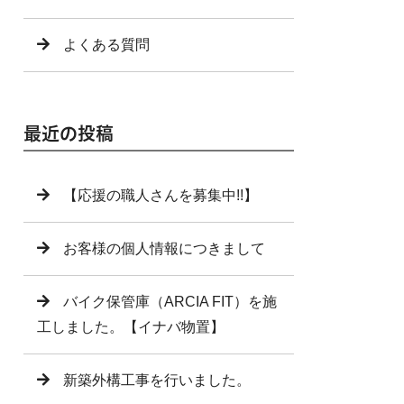
よくある質問
最近の投稿
【応援の職人さんを募集中!!】
お客様の個人情報につきまして
バイク保管庫（ARCIA FIT）を施
工しました。【イナバ物置】
新築外構工事を行いました。