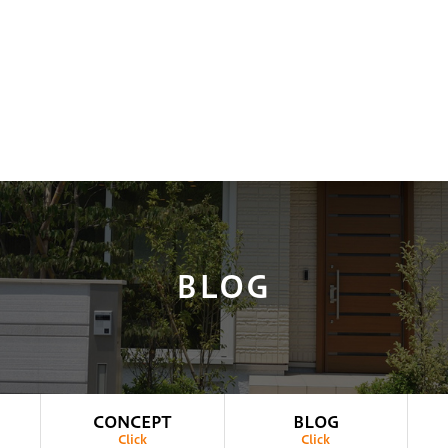
BLOG
CONCEPT
BLOG
Click
Click