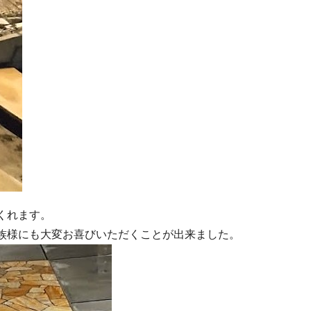
くれます。
族様にも大変お喜びいただくことが出来ました。