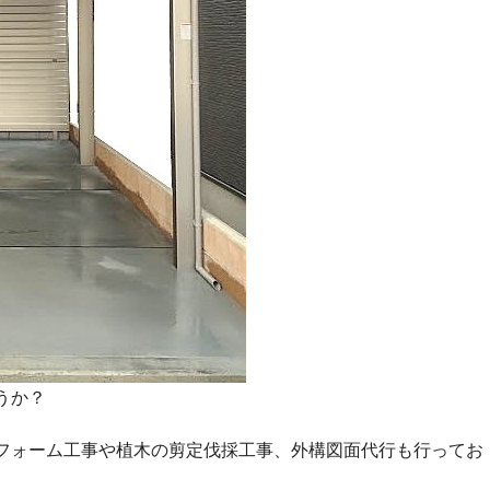
うか？
フォーム工事や植木の剪定伐採工事、外構図面代行も行ってお