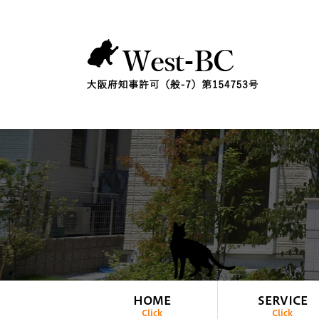
HOME
SERVICE
Click
Click